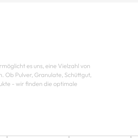
öglicht es uns, eine Vielzahl von
n. Ob Pulver, Granulate, Schüttgut,
kte - wir finden die optimale