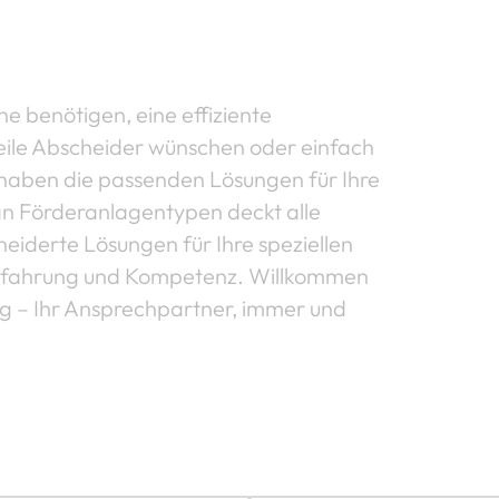
e benötigen, eine effiziente
eile Abscheider wünschen oder einfach
haben die passenden Lösungen für Ihre
an Förderanlagentypen deckt alle
eiderte Lösungen für Ihre speziellen
Erfahrung und Kompetenz. Willkommen
ung – Ihr Ansprechpartner, immer und