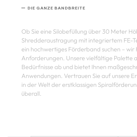
DIE GANZE BANDBREITE
Unsere Anlagentypen
Ob Sie eine Silobefüllung über 30 Meter Höh
Shredderaustragung mit integriertem FE-T
ein hochwertiges Förderband suchen – wir 
Anforderungen. Unsere vielfältige Palette 
Bedürfnisse ab und bietet Ihnen maßgeschn
Anwendungen. Vertrauen Sie auf unsere 
in der Welt der erstklassigen Spiralförder
überall.