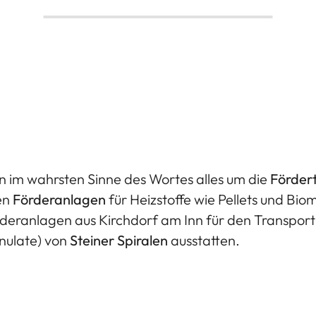
en im wahrsten Sinne des Wortes alles um die
Förder
en
Förderanlagen
für Heizstoffe wie Pellets und Bi
örderanlagen aus Kirchdorf am Inn für den Transport 
anulate) von
Steiner Spiralen
ausstatten.