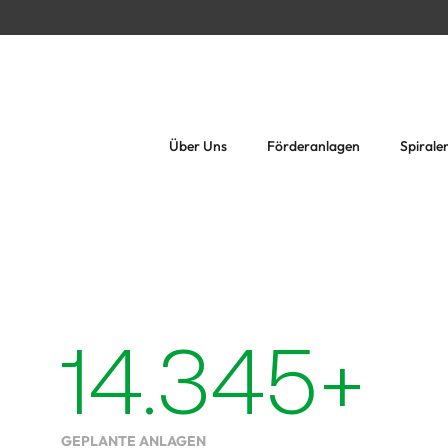
Über Uns
Förderanlagen
Spirale
14.345
+
GEPLANTE ANLAGEN