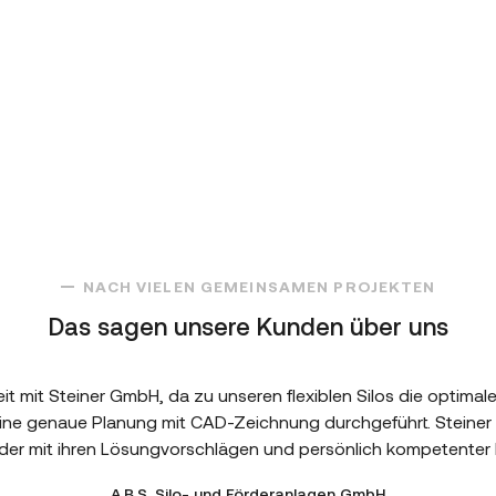
NACH VIELEN GEMEINSAMEN PROJEKTEN
Das sagen unsere Kunden über uns
mit Steiner GmbH, da zu unseren flexiblen Silos die optimale S
eine genaue Planung mit CAD-Zeichnung durchgeführt. Steiner
der mit ihren Lösungvorschlägen und persönlich kompetenter 
A.B.S. Silo- und Förderanlagen GmbH